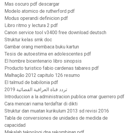
Mas oscuro pdf descargar
Modelo atomico de rutherford pdf
Modus operandi definicion pdf
Libro ritmo y lectura 2 pdf
Canon service tool v3400 free download deutsch
Struktur kelas smk doc
Gambar orang membaca buku kartun
Tesis de autoestima en adolescentes pdf
El hombre bicentenario libro sinopsis
Producto turistico fabio cardenas tabares pdf
Malhação 2012 capitulo 126 resumo
El talmud de babilonia pdf
تردد قناة العراقية الفضائية 2019
Introduccion a la administracion publica omar guerrero pdf
Cara mencari nama terdaftar di dikti
Struktur dan muatan kurikulum 2013 sd revisi 2016
Tabla de conversiones de unidades de medida de
capacidad
Makalah teknologi dna rekombinan pdf