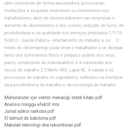
vêm crescendo de forma assustadora, provocando
mutilações e sequelas reversíveis ou irreversíveis nos
trabalhadores, além de desencadearem nas empresas o
aumento do absenteísmo e dos custos, redução do lucro, da
produtividade e da qualidade nos serviços prestados 1,11,14.
SciELO - Saúde Pública - Afastamento do trabalho e os ... O
medo do desemprego pode levar o trabalhador a se desligar
tanto dos sofrimentos físico e psíquico quanto dos seus
pares, conduzindo ao individualismo e à submissão aos
riscos do trabalho 2 2 Merlo ÁRC, Lapis NL. A saúde e os
processos de trabalho no capitalismo: reflexões na interface
da psicodinâmica do trabalho e da sociologia do trabalho.
Mühendisler için vektör mekaniği statik kitabı pdf
Analisis minggu efektif mts
Jurnal adiksi narkoba pdf
El talmud de babilonia pdf
Makalah teknologi dna rekombinan pdf