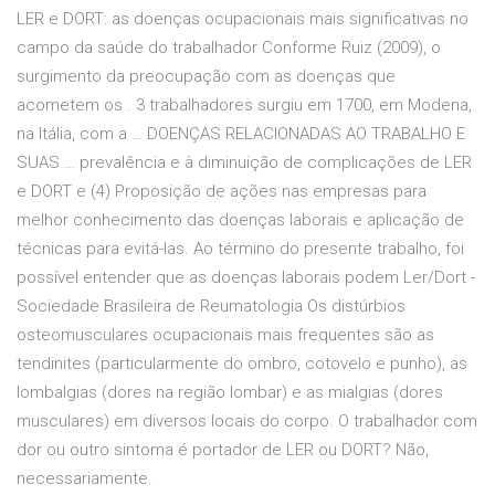
LER e DORT: as doenças ocupacionais mais significativas no
campo da saúde do trabalhador Conforme Ruiz (2009), o
surgimento da preocupação com as doenças que
acometem os . 3 trabalhadores surgiu em 1700, em Modena,
na Itália, com a … DOENÇAS RELACIONADAS AO TRABALHO E
SUAS … prevalência e à diminuição de complicações de LER
e DORT e (4) Proposição de ações nas empresas para
melhor conhecimento das doenças laborais e aplicação de
técnicas para evitá-las. Ao término do presente trabalho, foi
possível entender que as doenças laborais podem Ler/Dort -
Sociedade Brasileira de Reumatologia Os distúrbios
osteomusculares ocupacionais mais frequentes são as
tendinites (particularmente do ombro, cotovelo e punho), as
lombalgias (dores na região lombar) e as mialgias (dores
musculares) em diversos locais do corpo. O trabalhador com
dor ou outro sintoma é portador de LER ou DORT? Não,
necessariamente.