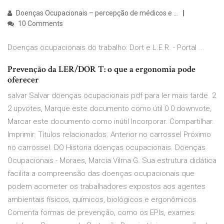
Doenças Ocupacionais – percepção de médicos e …
10 Comments
Doenças ocupacionais do trabalho: Dort e L.E.R. - Portal ...
Prevenção da LER/DOR T: o que a ergonomia pode
oferecer
salvar Salvar doenças ocupacionais pdf para ler mais tarde. 2
2 upvotes, Marque este documento como útil 0 0 downvote,
Marcar este documento como inútil Incorporar. Compartilhar.
Imprimir. Títulos relacionados. Anterior no carrossel Próximo
no carrossel. DO Historia doenças ocupacionais. Doenças
Ocupacionais - Moraes, Marcia Vilma G. Sua estrutura didática
facilita a compreensão das doenças ocupacionais que
podem acometer os trabalhadores expostos aos agentes
ambientais físicos, químicos, biológicos e ergonômicos.
Comenta formas de prevenção, como os EPIs, exames