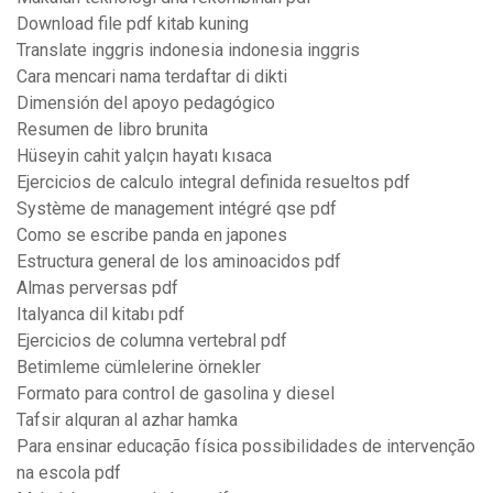
Download file pdf kitab kuning
Translate inggris indonesia indonesia inggris
Cara mencari nama terdaftar di dikti
Dimensión del apoyo pedagógico
Resumen de libro brunita
Hüseyin cahit yalçın hayatı kısaca
Ejercicios de calculo integral definida resueltos pdf
Système de management intégré qse pdf
Como se escribe panda en japones
Estructura general de los aminoacidos pdf
Almas perversas pdf
Italyanca dil kitabı pdf
Ejercicios de columna vertebral pdf
Betimleme cümlelerine örnekler
Formato para control de gasolina y diesel
Tafsir alquran al azhar hamka
Para ensinar educação física possibilidades de intervenção
na escola pdf