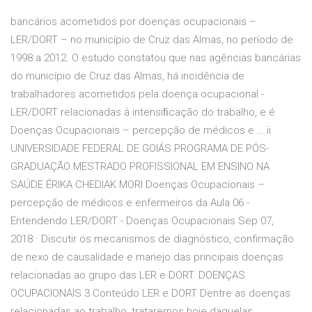
bancários acometidos por doenças ocupacionais –
LER/DORT – no município de Cruz das Almas, no período de
1998 a 2012. O estudo constatou que nas agências bancárias
do município de Cruz das Almas, há incidência de
trabalhadores acometidos pela doença ocupacional -
LER/DORT relacionadas à intensiﬁcação do trabalho, e é
Doenças Ocupacionais – percepção de médicos e … ii
UNIVERSIDADE FEDERAL DE GOIÁS PROGRAMA DE PÓS-
GRADUAÇÃO MESTRADO PROFISSIONAL EM ENSINO NA
SAÚDE ÉRIKA CHEDIAK MORI Doenças Ocupacionais –
percepção de médicos e enfermeiros da Aula 06 -
Entendendo LER/DORT - Doenças Ocupacionais Sep 07,
2018 · Discutir os mecanismos de diagnóstico, confirmação
de nexo de causalidade e manejo das principais doenças
relacionadas ao grupo das LER e DORT. DOENÇAS
OCUPACIONAIS 3 Conteúdo LER e DORT Dentre as doenças
relacionadas ao trabalho, trataremos hoje daquelas