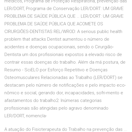
médicos, Programa de Proteção Respiratória, prevenção das
LER/DORT, Programa de Conservação LER/DORT: UM GRAVE
PROBLEMA DE SAÚDE PÚBLICA QUE … LER/DORT: UM GRAVE
PROBLEMA DE SAÚDE PÚBLICA QUE ACOMETE OS
CIRURGIÕES-DENTISTAS REL/WROD: A serious public health
problem that attacks Dentist aumentou o número de
acidentes e doenças ocupacionais, sendo o Cirurgião-
Dentista um dos profissionais expostos a elevado risco de
contrair essas doenças do trabalho. Além da má postura, de
Resumo - SciELO por Esforço Repetitivo e Doenças
Osteomusculares Relacionadas ao Trabalho (LER/DORT) se
destacam pelo número de notificações e pelo impacto eco-
nômico e social, gerando dor, incapacidades, sofri-mento e
afastamentos do trabalho2. Inúmeras categorias
profissionais são atingidas pelo agravo denominado
LER/DORT, nomencla-
A atuação do Fisioterapeuta do Trabalho na prevenção das ...