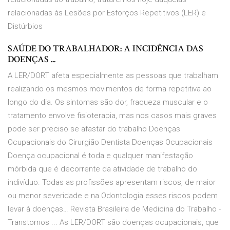
relacionadas às Lesões por Esforços Repetitivos (LER) e
Distúrbios
SAÚDE DO TRABALHADOR: A INCIDÊNCIA DAS
DOENÇAS ...
A LER/DORT afeta especialmente as pessoas que trabalham
realizando os mesmos movimentos de forma repetitiva ao
longo do dia. Os sintomas são dor, fraqueza muscular e o
tratamento envolve fisioterapia, mas nos casos mais graves
pode ser preciso se afastar do trabalho Doenças
Ocupacionais do Cirurgião Dentista Doenças Ocupacionais
Doença ocupacional é toda e qualquer manifestação
mórbida que é decorrente da atividade de trabalho do
indivíduo. Todas as profissões apresentam riscos, de maior
ou menor severidade e na Odontologia esses riscos podem
levar à doenças… Revista Brasileira de Medicina do Trabalho -
Transtornos ... As LER/DORT são doenças ocupacionais, que