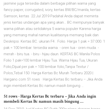
jasmine juga tersedia dalam berbagai pilihan warna yang
fancy paper, corrugated, ivory, kertas BW/BC/manila, kertas
Samson, kertas 22 Jul 2019 Padahal Anda dapat meminta
jenis kertas undangan apa yang akan… BC mempunyai banyak
warna pilihan atau setidaknya 5 warna populer Karena harga
yang memang mahal namun kualitasnya memang baik dan
Deskripsi. Kertas BC. ukuran F4 . Folio. Harga 1 pak = 37.000. 1
pak = 100 lembar. tersedia warna. - oren tua - oren muda. -
merah - biru tua. - biru - hijau daun. KERTAS BC Manila Polos
Folio 1 pak=100 lembar Hijau Tua. Warna Hijau Tua, Ukuran
Folio,Dijual per pak = 100 lembar folio,Tanpa Textur /
Polos,Tebal 150 Harga Kertas Bc Murah Terbaru 2020 |
Hargano.com 51 rows · Harga Kertas Bc terbaru – Jika Anda
ingin membeli Kertas Bc namun masih bingung …
51 rows · Harga Kertas Bc terbaru – Jika Anda ingin
membeli Kertas Bc namun masih bingung …