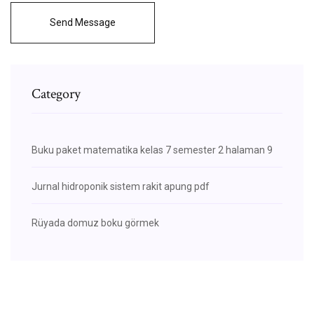
Send Message
Category
Buku paket matematika kelas 7 semester 2 halaman 9
Jurnal hidroponik sistem rakit apung pdf
Rüyada domuz boku görmek