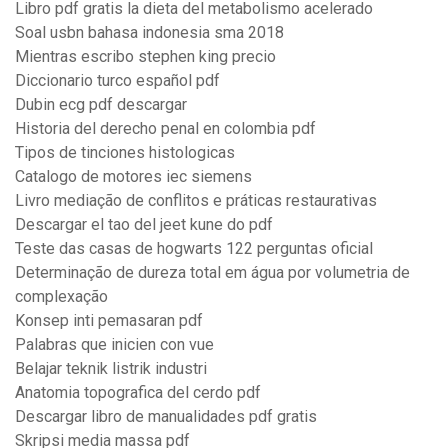
Libro pdf gratis la dieta del metabolismo acelerado
Soal usbn bahasa indonesia sma 2018
Mientras escribo stephen king precio
Diccionario turco español pdf
Dubin ecg pdf descargar
Historia del derecho penal en colombia pdf
Tipos de tinciones histologicas
Catalogo de motores iec siemens
Livro mediação de conflitos e práticas restaurativas
Descargar el tao del jeet kune do pdf
Teste das casas de hogwarts 122 perguntas oficial
Determinação de dureza total em água por volumetria de
complexação
Konsep inti pemasaran pdf
Palabras que inicien con vue
Belajar teknik listrik industri
Anatomia topografica del cerdo pdf
Descargar libro de manualidades pdf gratis
Skripsi media massa pdf