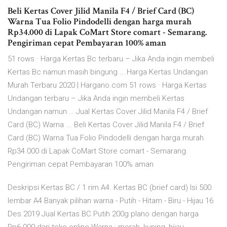
Beli Kertas Cover Jilid Manila F4 / Brief Card (BC)
Warna Tua Folio Pindodelli dengan harga murah
Rp34.000 di Lapak CoMart Store comart - Semarang.
Pengiriman cepat Pembayaran 100% aman
51 rows · Harga Kertas Bc terbaru – Jika Anda ingin membeli
Kertas Bc namun masih bingung … Harga Kertas Undangan
Murah Terbaru 2020 | Hargano.com 51 rows · Harga Kertas
Undangan terbaru – Jika Anda ingin membeli Kertas
Undangan namun … Jual Kertas Cover Jilid Manila F4 / Brief
Card (BC) Warna ... Beli Kertas Cover Jilid Manila F4 / Brief
Card (BC) Warna Tua Folio Pindodelli dengan harga murah
Rp34.000 di Lapak CoMart Store comart - Semarang.
Pengiriman cepat Pembayaran 100% aman
Deskripsi Kertas BC / 1 rim A4. Kertas BC (brief card) Isi 500
lembar A4 Banyak pilihan warna - Putih - Hitam - Biru - Hijau 16
Des 2019 Jual Kertas BC Putih 200g plano dengan harga