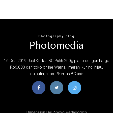
16 Des 2019 Jual Kertas BC Putih 200g plano dengan harga
Rp6.000 dari toko online Warna : merah, kuning, hijau,
biru,putih, hitam *Kertas BC unik
Dimensión Del Apoyo Pedagógico