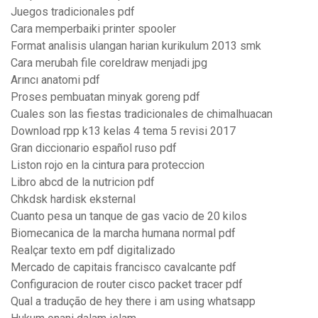
Juegos tradicionales pdf
Cara memperbaiki printer spooler
Format analisis ulangan harian kurikulum 2013 smk
Cara merubah file coreldraw menjadi jpg
Arıncı anatomi pdf
Proses pembuatan minyak goreng pdf
Cuales son las fiestas tradicionales de chimalhuacan
Download rpp k13 kelas 4 tema 5 revisi 2017
Gran diccionario español ruso pdf
Liston rojo en la cintura para proteccion
Libro abcd de la nutricion pdf
Chkdsk hardisk eksternal
Cuanto pesa un tanque de gas vacio de 20 kilos
Biomecanica de la marcha humana normal pdf
Realçar texto em pdf digitalizado
Mercado de capitais francisco cavalcante pdf
Configuracion de router cisco packet tracer pdf
Qual a tradução de hey there i am using whatsapp