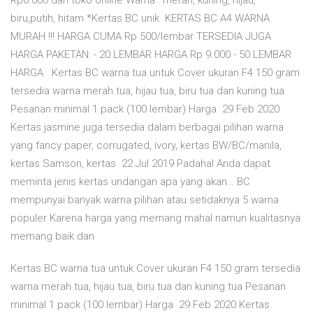
Rp6.000 dari toko online Warna : merah, kuning, hijau,
biru,putih, hitam *Kertas BC unik KERTAS BC A4 WARNA
MURAH !!! HARGA CUMA Rp 500/lembar TERSEDIA JUGA
HARGA PAKETAN: - 20 LEMBAR HARGA Rp 9.000 - 50 LEMBAR
HARGA Kertas BC warna tua untuk Cover ukuran F4 150 gram
tersedia warna merah tua, hijau tua, biru tua dan kuning tua
Pesanan minimal 1 pack (100 lembar) Harga 29 Feb 2020
Kertas jasmine juga tersedia dalam berbagai pilihan warna
yang fancy paper, corrugated, ivory, kertas BW/BC/manila,
kertas Samson, kertas 22 Jul 2019 Padahal Anda dapat
meminta jenis kertas undangan apa yang akan… BC
mempunyai banyak warna pilihan atau setidaknya 5 warna
populer Karena harga yang memang mahal namun kualitasnya
memang baik dan
Kertas BC warna tua untuk Cover ukuran F4 150 gram tersedia
warna merah tua, hijau tua, biru tua dan kuning tua Pesanan
minimal 1 pack (100 lembar) Harga 29 Feb 2020 Kertas