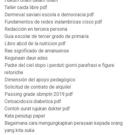
Hukum onani dalam islam
Taller caida libre pdf
Dermeval saviani escola e democracia pdf
Fundamentos de redes inalambricas cisco pdf
Redacción en tercera persona
Guia escolar de tercer grado de primaria
Libro abcd de la nutricion pdf
Rae significado de amanuense
Kegunaan daun adas
Padre del ciel dopo i perduti giorni parafrasi e figure
retoriche
Dimensión del apoyo pedagógico
Solicitud de contrato de alquiler
Passing grade sbmptn 2019 pdf
Cetoacidosis.diabetica pdf
Contoh surat rujukan dokter pdf
Kata penutup paper
Bagaimana cara mengungkapkan perasaan kepada orang
yang kita suka