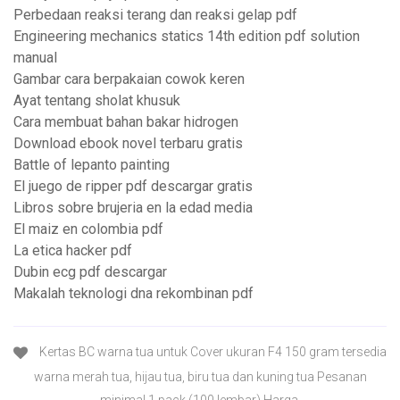
Perbedaan reaksi terang dan reaksi gelap pdf
Engineering mechanics statics 14th edition pdf solution
manual
Gambar cara berpakaian cowok keren
Ayat tentang sholat khusuk
Cara membuat bahan bakar hidrogen
Download ebook novel terbaru gratis
Battle of lepanto painting
El juego de ripper pdf descargar gratis
Libros sobre brujeria en la edad media
El maiz en colombia pdf
La etica hacker pdf
Dubin ecg pdf descargar
Makalah teknologi dna rekombinan pdf
Kertas BC warna tua untuk Cover ukuran F4 150 gram tersedia
warna merah tua, hijau tua, biru tua dan kuning tua Pesanan
minimal 1 pack (100 lembar) Harga