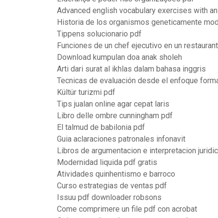
Advanced english vocabulary exercises with a
Historia de los organismos geneticamente mod
Tippens solucionario pdf
Funciones de un chef ejecutivo en un restauran
Download kumpulan doa anak sholeh
Arti dari surat al ikhlas dalam bahasa inggris
Tecnicas de evaluación desde el enfoque form
Kültür turizmi pdf
Tips jualan online agar cepat laris
Libro delle ombre cunningham pdf
El talmud de babilonia pdf
Guia aclaraciones patronales infonavit
Libros de argumentacion e interpretacion juridi
Modernidad liquida pdf gratis
Atividades quinhentismo e barroco
Curso estrategias de ventas pdf
Issuu pdf downloader robsons
Come comprimere un file pdf con acrobat