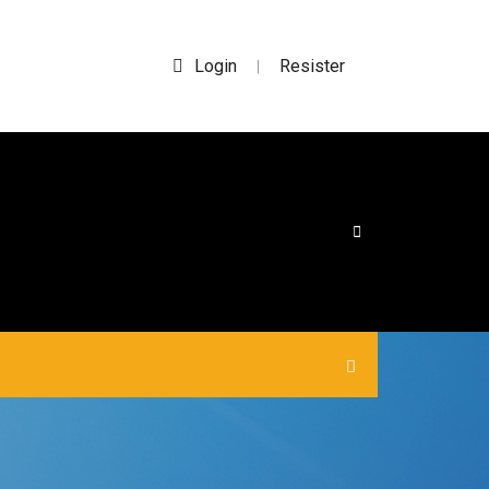
Login
Resister
|