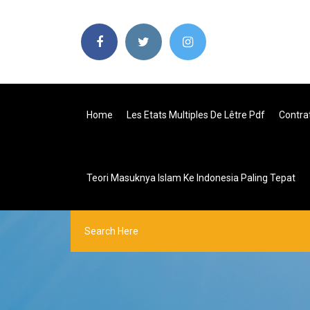
Home
Les Etats Multiples De Lêtre Pdf
Contra
Teori Masuknya Islam Ke Indonesia Paling Tepat