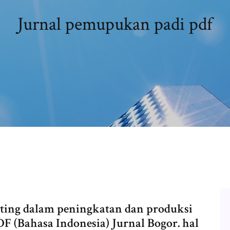
Jurnal pemupukan padi pdf
ing dalam peningkatan dan produksi
F (Bahasa Indonesia) Jurnal Bogor. hal