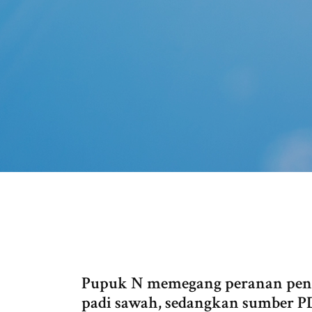
Pupuk N memegang peranan pent
padi sawah, sedangkan sumber PD