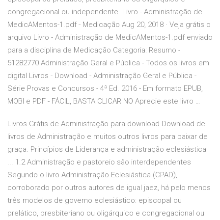
congregacional ou independente. Livro - Administração de
MedicAMentos-1.pdf - Medicação Aug 20, 2018 · Veja grátis o
arquivo Livro - Administração de MedicAMentos-1.pdf enviado
para a disciplina de Medicação Categoria: Resumo -
51282770 Administração Geral e Pública - Todos os livros em
digital Livros - Download - Administração Geral e Pública -
Série Provas e Concursos - 4ª Ed. 2016 - Em formato EPUB,
MOBI e PDF - FÁCIL, BASTA CLICAR NO Aprecie este livro …
Livros Grátis de Administração para download Download de
livros de Administração e muitos outros livros para baixar de
graça. Princípios de Liderança e administração eclesiástica
... 1.2 Administração e pastoreio são interdependentes
Segundo o livro Administração Eclesiástica (CPAD),
corroborado por outros autores de igual jaez, há pelo menos
três modelos de governo eclesiástico: episcopal ou
prelático, presbiteriano ou oligárquico e congregacional ou