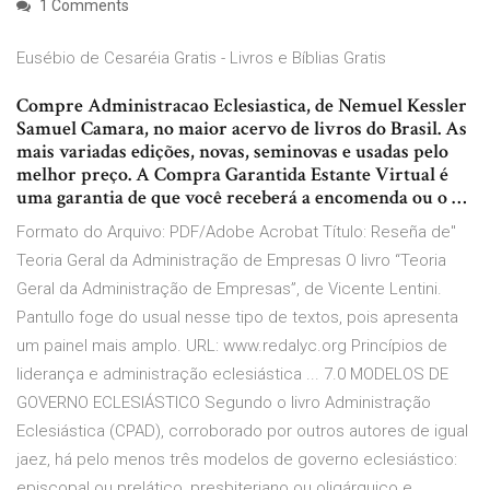
1 Comments
Eusébio de Cesaréia Gratis - Livros e Bíblias Gratis
Compre Administracao Eclesiastica, de Nemuel Kessler
Samuel Camara, no maior acervo de livros do Brasil. As
mais variadas edições, novas, seminovas e usadas pelo
melhor preço. A Compra Garantida Estante Virtual é
uma garantia de que você receberá a encomenda ou o …
Formato do Arquivo: PDF/Adobe Acrobat Título: Reseña de"
Teoria Geral da Administração de Empresas O livro “Teoria
Geral da Administração de Empresas”, de Vicente Lentini.
Pantullo foge do usual nesse tipo de textos, pois apresenta
um painel mais amplo. URL: www.redalyc.org Princípios de
liderança e administração eclesiástica ... 7.0 MODELOS DE
GOVERNO ECLESIÁSTICO Segundo o livro Administração
Eclesiástica (CPAD), corroborado por outros autores de igual
jaez, há pelo menos três modelos de governo eclesiástico:
episcopal ou prelático, presbiteriano ou oligárquico e