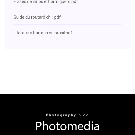
Frases de niños el hormiguero pdf
Guide du routard chili pdf
Literatura barroca no brasil pdf