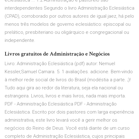
eclesiástica ... 1.2 Administração e pastoreio são
interdependentes Segundo o livro Administração Eclesiástica
(CPAD), corroborado por outros autores de igual jaez, há pelo
menos três modelos de governo eclesiástico: episcopal ou
prelático, presbiteriano ou oligárquico e congregacional ou
independente.
Livros gratuitos de Administração e Negócios
Livro: Administração Eclesiástica (pdf) autor: Nemuel
Kessler,Samuel Camara. 5. 1 avaliações. adicione. Bem-vindo
à melhor rede social de livros do Brasil (modéstia a parte. ;)!
Tudo aqui gira ao redor da literatura, seja ela nacional ou
estrangeira. Livros, livros e mais livros, nada mais importa.
PDF - Administração Eclesiástica PDF - Administração
Eclesiástica. Escrito por dois pastores com larga experiência
administrativa, este livro levará você a gerir melhor os
negócios do Reino de Deus. Você está diante de um curso
completo de Administração Eclesiástica, cujos principais