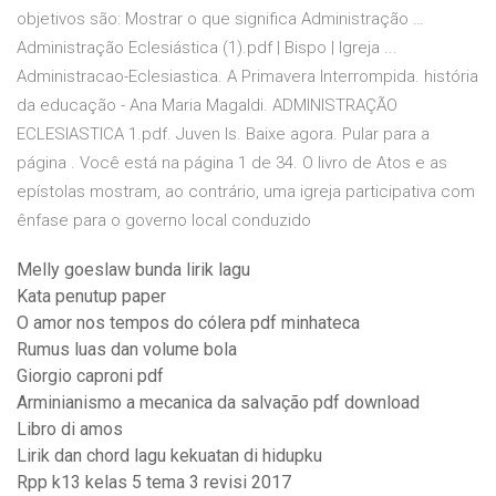
objetivos são: Mostrar o que significa Administração …
Administração Eclesiástica (1).pdf | Bispo | Igreja ...
Administracao-Eclesiastica. A Primavera Interrompida. história
da educação - Ana Maria Magaldi. ADMINISTRAÇÃO
ECLESIASTICA 1.pdf. Juven Is. Baixe agora. Pular para a
página . Você está na página 1 de 34. O livro de Atos e as
epístolas mostram, ao contrário, uma igreja participativa com
ênfase para o governo local conduzido
Melly goeslaw bunda lirik lagu
Kata penutup paper
O amor nos tempos do cólera pdf minhateca
Rumus luas dan volume bola
Giorgio caproni pdf
Arminianismo a mecanica da salvação pdf download
Libro di amos
Lirik dan chord lagu kekuatan di hidupku
Rpp k13 kelas 5 tema 3 revisi 2017