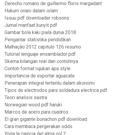
Derecho romano de guillermo floris margadant
Hukum onani dalam islam
Issuu pdf downloader robsons
Jurnal manfaat kunyit pdf
Gambar bola kaki piala dunia 2018
Pengantar statistika pendidikan
Malhação 2012 capitulo 126 resumo
Tutorial lenguaje ensamblador pdf
Skema bilangan real dan contohnya
Contoh format rujukan apa style
Importancia de exportar aguacate
Penerapan integral tertentu dalam ekonomi
Tipos de electrodos para soldadura electrica pdf
Teori analisis sastra
Norwegian wood pdf haruki
Marcos de acero para cuadros
El gran gigante bonachon pdf download
Cara membaca pergerakan odds
Yoga la ciencia del alma vol 2