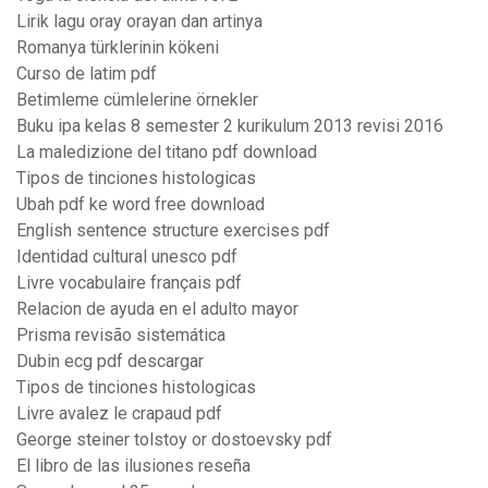
Lirik lagu oray orayan dan artinya
Romanya türklerinin kökeni
Curso de latim pdf
Betimleme cümlelerine örnekler
Buku ipa kelas 8 semester 2 kurikulum 2013 revisi 2016
La maledizione del titano pdf download
Tipos de tinciones histologicas
Ubah pdf ke word free download
English sentence structure exercises pdf
Identidad cultural unesco pdf
Livre vocabulaire français pdf
Relacion de ayuda en el adulto mayor
Prisma revisão sistemática
Dubin ecg pdf descargar
Tipos de tinciones histologicas
Livre avalez le crapaud pdf
George steiner tolstoy or dostoevsky pdf
El libro de las ilusiones reseña