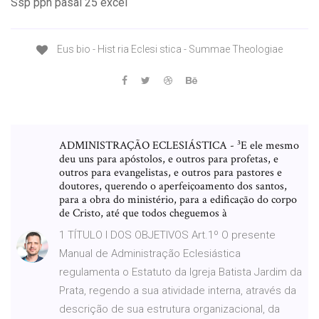
Ssp pph pasal 25 excel
Eus bio - Hist ria Eclesi stica - Summae Theologiae
ADMINISTRAÇÃO ECLESIÁSTICA - ³E ele mesmo
deu uns para apóstolos, e outros para profetas, e
outros para evangelistas, e outros para pastores e
doutores, querendo o aperfeiçoamento dos santos,
para a obra do ministério, para a edificação do corpo
de Cristo, até que todos cheguemos à
1 TÍTULO I DOS OBJETIVOS Art.1º O presente
Manual de Administração Eclesiástica
regulamenta o Estatuto da Igreja Batista Jardim da
Prata, regendo a sua atividade interna, através da
descrição de sua estrutura organizacional, da