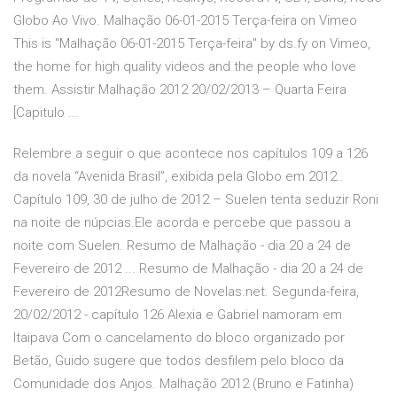
Globo Ao Vivo. Malhação 06-01-2015 Terça-feira on Vimeo
This is "Malhação 06-01-2015 Terça-feira" by ds.fy on Vimeo,
the home for high quality videos and the people who love
them. Assistir Malhação 2012 20/02/2013 – Quarta Feira
[Capitulo ...
Relembre a seguir o que acontece nos capítulos 109 a 126
da novela “Avenida Brasil”, exibida pela Globo em 2012..
Capítulo 109, 30 de julho de 2012 – Suelen tenta seduzir Roni
na noite de núpcias.Ele acorda e percebe que passou a
noite com Suelen. Resumo de Malhação - dia 20 a 24 de
Fevereiro de 2012 ... Resumo de Malhação - dia 20 a 24 de
Fevereiro de 2012Resumo de Novelas.net. Segunda-feira,
20/02/2012 - capítulo 126 Alexia e Gabriel namoram em
Itaipava Com o cancelamento do bloco organizado por
Betão, Guido sugere que todos desfilem pelo bloco da
Comunidade dos Anjos. Malhação 2012 (Bruno e Fatinha)