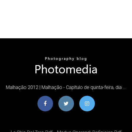
Malhação 2012 | Malhação - Capítulo de quinta-feira, dia ...