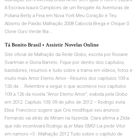
A Escrava Isaura Cúmplices de um Resgate As Aventuras de
Poliana Betty a Feia em Nova York Meu Coração é Teu
Abismo de Paixão Malhação 2008 Cabocla Brega e Chique O
Clone Ouro Verde Bia …
Tá Bonito Brasil • Assistir Novelas Online
Site oficial de Malhação da Rede Globo, escrita por Rosane
Svartman e Gloria Barreto. Fique por dentro dos capítulos,
bastidores, resumos e tudo sobre a trama em vídeos, fotos e
muito mais Amor Eterno Amor - Resumo dos capítulos 109 a
126 da ... Relembre a seguir o que acontece nos capítulos
109 a 126 da novela “Amor Eterno Amor”, exibida pela Globo
em 2012. Capítulo 109, 09 de julho de 2012 – Rodrigo evita
Elisa. Francisco sugere que Cris modifique seu anúncio.
Fernando vai atrás de Miriam na fazenda. Clara afirma a Zilda
que não incentivará Rodrigo aLer Mais OMG! Lia pede Vitor
em namoro <3 - Malhação 2012 Tudo sobre o capítulo de