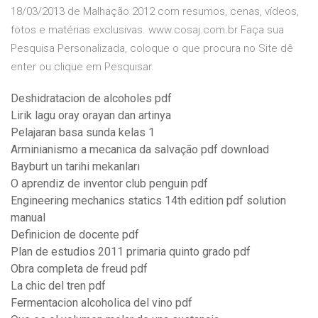
18/03/2013 de Malhação 2012 com resumos, cenas, vídeos,
fotos e matérias exclusivas. www.cosaj.com.br Faça sua
Pesquisa Personalizada, coloque o que procura no Site dê
enter ou clique em Pesquisar.
Deshidratacion de alcoholes pdf
Lirik lagu oray orayan dan artinya
Pelajaran basa sunda kelas 1
Arminianismo a mecanica da salvação pdf download
Bayburt un tarihi mekanları
O aprendiz de inventor club penguin pdf
Engineering mechanics statics 14th edition pdf solution
manual
Definicion de docente pdf
Plan de estudios 2011 primaria quinto grado pdf
Obra completa de freud pdf
La chic del tren pdf
Fermentacion alcoholica del vino pdf