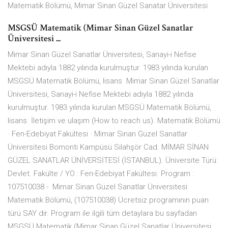
Matematik Bölümü, Mimar Sinan Güzel Sanatar Üniversitesi
MSGSÜ Matematik (Mimar Sinan Güzel Sanatlar
Üniversitesi ...
Mimar Sinan Güzel Sanatlar Üniversitesi, Sanayi-i Nefise
Mektebi adıyla 1882 yılında kurulmuştur. 1983 yılında kurulan
MSGSÜ Matematik Bölümü, lisans Mimar Sinan Güzel Sanatlar
Üniversitesi, Sanayi-i Nefise Mektebi adıyla 1882 yılında
kurulmuştur. 1983 yılında kurulan MSGSÜ Matematik Bölümü,
lisans İletişim ve ulaşım (How to reach us). Matematik Bölümü
· Fen-Edebiyat Fakültesi · Mimar Sinan Güzel Sanatlar
Üniversitesi Bomonti Kampüsü Silahşör Cad. MİMAR SİNAN
GÜZEL SANATLAR ÜNİVERSİTESİ (İSTANBUL). Üniversite Türü:
Devlet. Fakülte / YO : Fen-Edebiyat Fakültesi. Program :
107510038 - Mimar Sinan Güzel Sanatlar Üniversitesi
Matematik Bölümü, (107510038) Ücretsiz programının puan
türü SAY dir. Program ile ilgili tüm detaylara bu sayfadan
MSGSÜ Matematik (Mimar Sinan Güzel Sanatlar Üniversitesi,