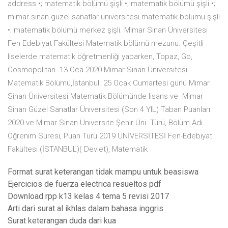
address •; matematik bölümü şişli •; matematik bölümü şişli •;
mimar sinan güzel sanatlar üniversitesi matematik bölümü şişli
•; matematik bölümü merkez şişli. Mimar Sinan Üniversitesi
Fen Edebiyat Fakültesi Matematik bölümü mezunu. Çeşitli
liselerde matematik öğretmenliği yaparken, Topaz, Go,
Cosmopolitan 13 Oca 2020 Mimar Sinan Üniversitesi
Matematik Bölümü,İstanbul. 25 Ocak Cumartesi günü Mimar
Sinan Üniversitesi Matematik Bölümünde lisans ve Mimar
Sinan Güzel Sanatlar Üniversitesi (Son 4 YIL) Taban Puanları
2020 ve Mimar Sinan Üniversite Şehir Üni. Türü, Bölüm Adı
Öğrenim Süresi, Puan Türü 2019 ÜNİVERSİTESİ Fen-Edebiyat
Fakültesi (İSTANBUL)( Devlet), Matematik
Format surat keterangan tidak mampu untuk beasiswa
Ejercicios de fuerza electrica resueltos pdf
Download rpp k13 kelas 4 tema 5 revisi 2017
Arti dari surat al ikhlas dalam bahasa inggris
Surat keterangan duda dari kua