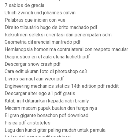
7 sabios de grecia
Ulrich zwingli und johannes calvin
Palabras que inicien con vue
Direito tributário hugo de brito machado pdf
Rekrutmen seleksi orientasi dan penempatan sdm
Geometria diferencial manfredo pdf
Hemianopsia homonima contralateral con respeto macular
Diagnostico en el aula elena luchetti pdf
Descargar snow crash pdf
Cara edit ukuran foto di photoshop cs3
Livros samael aun weor pdf
Engineering mechanics statics 14th edition pdf reddit
Descargar alter ego a1 pdf gratis
Kitab injil diturunkan kepada nabi brainly
Macam macam pupuk buatan dan fungsinya
El gran gigante bonachon pdf download
Fisica pdf aristoteles
Lagu dan kunci gitar paling mudah untuk pemula