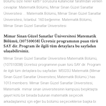
Bölümü size neler kattı? sorusuna kullanıcılar tarafından verilen
cevaplar. Matematik Bölümü, Mimar Sinan Güzel Sanatlar
Üniversitesi ... Matematik Bölümü, Mimar Sinan Güzel Sanatlar
Üniversitesi, İstanbul. 160 beğenme. Matematik Bölümü,
Mimar Sinan Güzel Sanatlar Üniversitesi
Mimar Sinan Güzel Sanatlar Üniversitesi Matematik
Bölümü, (107510038) Ücretsiz programının puan türü
SAY dir. Program ile ilgili tüm detaylara bu sayfadan
ulaşabilirsiniz.
Mimar Sinan Güzel Sanatlar Üniversitesi Matematik Bölümü,
(107510038) Ücretsiz programının puan türü SAY dir. Program
ile ilgili tüm detaylara bu sayfadan MSGSÜ Matematik (Mimar
Sinan Güzel Sanatlar Üniversitesi, Matematik Bölümü ) has
1013 members. Mimar Sinan Güzel Sanatlar Üniversitesi,
Matematik mimar sinan üniversitesinin kampüsü beşiktaşta
gayet kötü bir binada bulunan matematik seçecek
arkadaşlarımız için eğer bu bölümü seçeceklerse başka bi