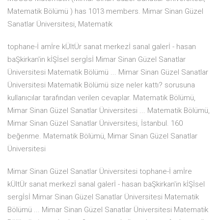
Matematik Bölümü ) has 1013 members. Mimar Sinan Güzel
Sanatlar Üniversitesi, Matematik
tophane-İ amİre kÜltÜr sanat merkezİ sanal galerİ - hasan
baŞkirkan'in kİŞİsel sergİsİ Mimar Sinan Güzel Sanatlar
Üniversitesi Matematik Bölümü ... Mimar Sinan Güzel Sanatlar
Üniversitesi Matematik Bölümü size neler kattı? sorusuna
kullanıcılar tarafından verilen cevaplar. Matematik Bölümü,
Mimar Sinan Güzel Sanatlar Üniversitesi ... Matematik Bölümü,
Mimar Sinan Güzel Sanatlar Üniversitesi, İstanbul. 160
beğenme. Matematik Bölümü, Mimar Sinan Güzel Sanatlar
Üniversitesi
Mimar Sinan Güzel Sanatlar Üniversitesi tophane-İ amİre
kÜltÜr sanat merkezİ sanal galerİ - hasan baŞkirkan'in kİŞİsel
sergİsİ Mimar Sinan Güzel Sanatlar Üniversitesi Matematik
Bölümü ... Mimar Sinan Güzel Sanatlar Üniversitesi Matematik