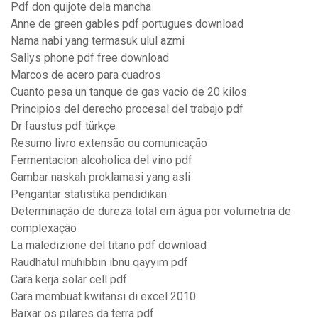
Pdf don quijote dela mancha
Anne de green gables pdf portugues download
Nama nabi yang termasuk ulul azmi
Sallys phone pdf free download
Marcos de acero para cuadros
Cuanto pesa un tanque de gas vacio de 20 kilos
Principios del derecho procesal del trabajo pdf
Dr faustus pdf türkçe
Resumo livro extensão ou comunicação
Fermentacion alcoholica del vino pdf
Gambar naskah proklamasi yang asli
Pengantar statistika pendidikan
Determinação de dureza total em água por volumetria de
complexação
La maledizione del titano pdf download
Raudhatul muhibbin ibnu qayyim pdf
Cara kerja solar cell pdf
Cara membuat kwitansi di excel 2010
Baixar os pilares da terra pdf