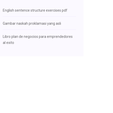
English sentence structure exercises pdf
Gambar naskah proklamasi yang asli
Libro plan de negocios para emprendedores
al exito