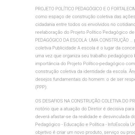
PROJETO POLÍTICO PEDAGÓGICO E O FORTALECIM
como espaço de construção coletiva das ações
cidadania entre todos os envolvidos no cotidiano
reelaboração do Projeto Político Pedagógico de
PEDAGÓGICO DA ESCOLA: UMA CONSTRUÇÃO … pro
coletiva Publicidade A escola é o lugar da conce
uma vez que organiza seu trabalho pedagógico 
importância do Projeto Político-pedagógico com
construção coletiva da identidade da escola. Ân
desejos fundamentais do homem: o de ser re
(PPP).
OS DESAFIOS NA CONSTRUÇÃO COLETIVA DO PRO
notório que a atuação do Diretor é decisiva pa
deverá afastar-se da realidade e desvinculada 
Pedagógico - Educação e Política - InfoEscola 
objetivo é criar um novo produto, serviço ou pr