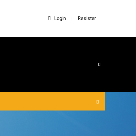
Login
Resister
|