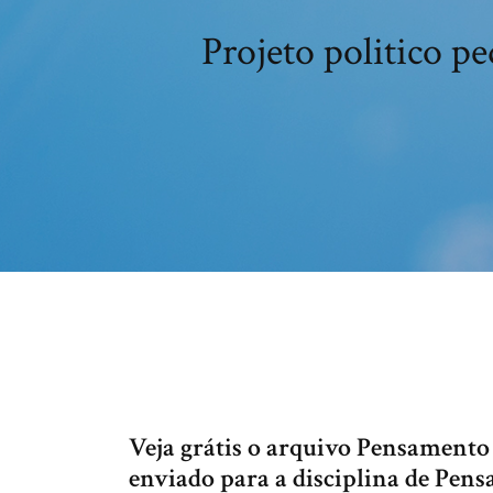
Projeto politico p
Veja grátis o arquivo Pensamento
enviado para a disciplina de Pen