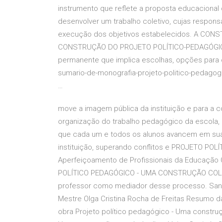
instrumento que reflete a proposta educacional
desenvolver um trabalho coletivo, cujas respons
execução dos objetivos estabelecidos. A CO
CONSTRUÇÃO DO PROJETO POLÍTICO-PEDAGÓGIC
permanente que implica escolhas, opções para 
sumario-de-monografia-projeto-politico-peda
…
move a imagem pública da instituição e para a 
organização do trabalho pedagógico da escola,
que cada um e todos os alunos avancem em suas 
instituição, superando conflitos e PROJETO P
Aperfeiçoamento de Profissionais da Educação
POLÍTICO PEDAGÓGICO - UMA CONSTRUÇÃO COLE
professor como mediador desse processo. Sandra
Mestre Olga Cristina Rocha de Freitas Resumo d
obra Projeto político pedagógico - Uma construç