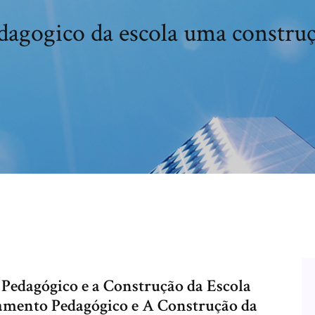
edagogico da escola uma constru
 Pedagógico e a Construção da Escola
samento Pedagógico e A Construção da