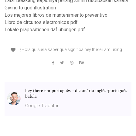
Latar belakang terjadinya perang shiffin disebabkan karena
Giving to god illustration
Los mejores libros de mantenimiento preventivo
Libro de circuitos electronicos pdf
Lokale präpositionen daf übungen pdf
¿Hola quisiera saber que significa hey there i am using ...
hey there em português - dicionário inglês-português
bab.la
Google Tradutor