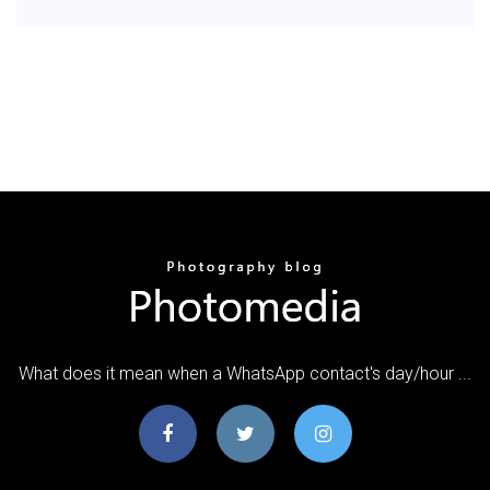
What does it mean when a WhatsApp contact's day/hour ...