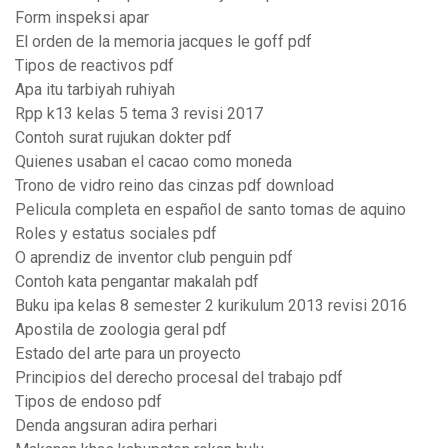
Form inspeksi apar
El orden de la memoria jacques le goff pdf
Tipos de reactivos pdf
Apa itu tarbiyah ruhiyah
Rpp k13 kelas 5 tema 3 revisi 2017
Contoh surat rujukan dokter pdf
Quienes usaban el cacao como moneda
Trono de vidro reino das cinzas pdf download
Pelicula completa en español de santo tomas de aquino
Roles y estatus sociales pdf
O aprendiz de inventor club penguin pdf
Contoh kata pengantar makalah pdf
Buku ipa kelas 8 semester 2 kurikulum 2013 revisi 2016
Apostila de zoologia geral pdf
Estado del arte para un proyecto
Principios del derecho procesal del trabajo pdf
Tipos de endoso pdf
Denda angsuran adira perhari