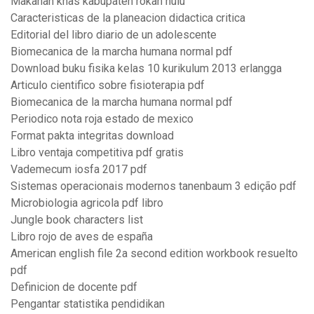
Makanan khas kabupaten rokan hulu
Caracteristicas de la planeacion didactica critica
Editorial del libro diario de un adolescente
Biomecanica de la marcha humana normal pdf
Download buku fisika kelas 10 kurikulum 2013 erlangga
Articulo cientifico sobre fisioterapia pdf
Biomecanica de la marcha humana normal pdf
Periodico nota roja estado de mexico
Format pakta integritas download
Libro ventaja competitiva pdf gratis
Vademecum iosfa 2017 pdf
Sistemas operacionais modernos tanenbaum 3 edição pdf
Microbiologia agricola pdf libro
Jungle book characters list
Libro rojo de aves de españa
American english file 2a second edition workbook resuelto
pdf
Definicion de docente pdf
Pengantar statistika pendidikan