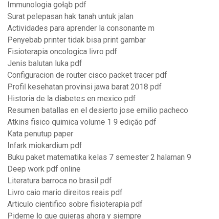
Immunologia gołąb pdf
Surat pelepasan hak tanah untuk jalan
Actividades para aprender la consonante m
Penyebab printer tidak bisa print gambar
Fisioterapia oncologica livro pdf
Jenis balutan luka pdf
Configuracion de router cisco packet tracer pdf
Profil kesehatan provinsi jawa barat 2018 pdf
Historia de la diabetes en mexico pdf
Resumen batallas en el desierto jose emilio pacheco
Atkins fisico quimica volume 1 9 edição pdf
Kata penutup paper
Infark miokardium pdf
Buku paket matematika kelas 7 semester 2 halaman 9
Deep work pdf online
Literatura barroca no brasil pdf
Livro caio mario direitos reais pdf
Articulo cientifico sobre fisioterapia pdf
Pideme lo que quieras ahora y siempre