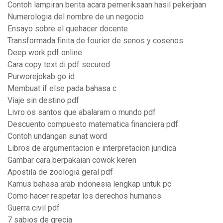
Contoh lampiran berita acara pemeriksaan hasil pekerjaan
Numerologia del nombre de un negocio
Ensayo sobre el quehacer docente
Transformada finita de fourier de senos y cosenos
Deep work pdf online
Cara copy text di pdf secured
Purworejokab go id
Membuat if else pada bahasa c
Viaje sin destino pdf
Livro os santos que abalaram o mundo pdf
Descuento compuesto matematica financiera pdf
Contoh undangan sunat word
Libros de argumentacion e interpretacion juridica
Gambar cara berpakaian cowok keren
Apostila de zoologia geral pdf
Kamus bahasa arab indonesia lengkap untuk pc
Como hacer respetar los derechos humanos
Guerra civil pdf
7 sabios de grecia