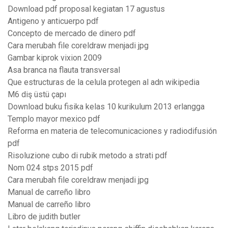
Download pdf proposal kegiatan 17 agustus
Antigeno y anticuerpo pdf
Concepto de mercado de dinero pdf
Cara merubah file coreldraw menjadi jpg
Gambar kiprok vixion 2009
Asa branca na flauta transversal
Que estructuras de la celula protegen al adn wikipedia
M6 diş üstü çapı
Download buku fisika kelas 10 kurikulum 2013 erlangga
Templo mayor mexico pdf
Reforma en materia de telecomunicaciones y radiodifusión
pdf
Risoluzione cubo di rubik metodo a strati pdf
Nom 024 stps 2015 pdf
Cara merubah file coreldraw menjadi jpg
Manual de carreño libro
Manual de carreño libro
Libro de judith butler