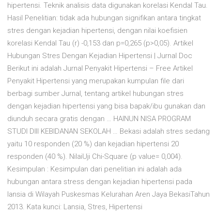
hipertensi. Teknik analisis data digunakan korelasi Kendal Tau.
Hasil Penelitian: tidak ada hubungan signifikan antara tingkat
stres dengan kejadian hipertensi, dengan nilai koefisien
korelasi Kendal Tau (r) -0,153 dan p=0,265 (p>0,05). Artikel
Hubungan Stres Dengan Kejadian Hipertensi | Jurnal Doc
Berikut ini adalah Jurnal Penyakit Hipertensi – Free Artikel
Penyakit Hipertensi yang merupakan kumpulan file dari
berbagi sumber Jurnal, tentang artikel hubungan stres
dengan kejadian hipertensi yang bisa bapak/ibu gunakan dan
diunduh secara gratis dengan … HAINUN NISA PROGRAM
STUDI DIII KEBIDANAN SEKOLAH … Bekasi adalah stres sedang
yaitu 10 responden (20 %) dan kejadian hipertensi 20
responden (40 %). NilaiUji Chi-Square (p value= 0,004).
Kesimpulan : Kesimpulan dari penelitian ini adalah ada
hubungan antara stress dengan kejadian hipertensi pada
lansia di Wilayah Puskesmas Kelurahan Aren Jaya BekasiTahun
2013. Kata kunci: Lansia, Stres, Hipertensi