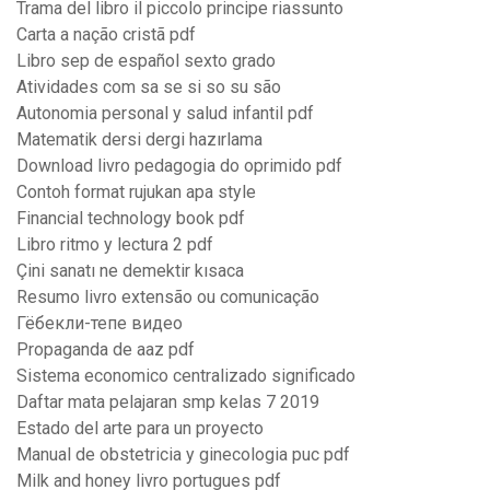
Trama del libro il piccolo principe riassunto
Carta a nação cristã pdf
Libro sep de español sexto grado
Atividades com sa se si so su são
Autonomia personal y salud infantil pdf
Matematik dersi dergi hazırlama
Download livro pedagogia do oprimido pdf
Contoh format rujukan apa style
Financial technology book pdf
Libro ritmo y lectura 2 pdf
Çini sanatı ne demektir kısaca
Resumo livro extensão ou comunicação
Гёбекли-тепе видео
Propaganda de aaz pdf
Sistema economico centralizado significado
Daftar mata pelajaran smp kelas 7 2019
Estado del arte para un proyecto
Manual de obstetricia y ginecologia puc pdf
Milk and honey livro portugues pdf