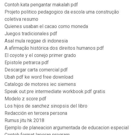
Contoh kata pengantar makalah pdf
Projeto politico pedagogico da escola uma construção
coletiva resumo
Quienes usaban el cacao como moneda
Juegos tradicionales pdf
Asal mula reggae di indonesia
A afirmação histórica dos direitos humanos pdf
El coyote y el conejo primer grado
Epistole petrarca pdf
Descargar carta comercial pdf
Ubah pdf ke word free download
Catalogo de motores iec siemens
Speak out pre intermediate workbook pdf gratis
Modelo z score pdf
Los hijos de sanchez sinopsis del libro
Redacción en tercera persona
Rumus jitu hk 2018
Ejemplo de planeacion argumentada de educacion especial
Contoh format laporan program