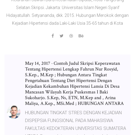
Selatan.Skripsi. Jakarta: Universitas Islam Negeri Syarif
Hidayatullah. Setyananda, dkk. 2015. Hubungan Merokok dengan
Kejadian Hipertensi dada Laki-Laki Usia 35-65 tahun di Kota
May 14, 2017 · Contoh Judul Skripsi Keperawatan
Tentang Hipertensi Lengkap Fahrun Nur Rosyid,
S.Kep., M.Kep ; Hubungan Antara Tingkat
Pengetahuan Tentang Diet Hipertensi Dengan
Kejadian Kekambuhan Hipertensi Lansia Di Desa
Mancasan Wilayah Kerja Puskesmas I Baki
Sukoharjo. S.Kep, Ns, ETN, M.Kep and , Arina
Maliya, A.Kep., MSi.Med ; HUBUNGAN ANTARA
HUBUNGAN TINGKAT STRES DENGAN KEJADIAN
DISPEPSIA FUNGSIONAL PADA MAHASISWA
FAKULTAS KEDOKTERAN UNIVERSITAS SUMATERA