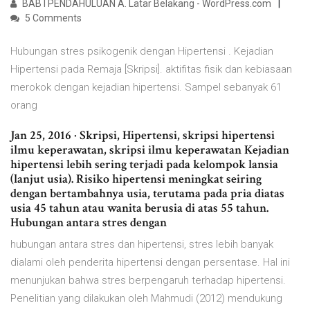
BAB I PENDAHULUAN A. Latar Belakang - WordPress.com
5 Comments
Hubungan stres psikogenik dengan Hipertensi . Kejadian
Hipertensi pada Remaja [Skripsi]. aktifitas fisik dan kebiasaan
merokok dengan kejadian hipertensi. Sampel sebanyak 61
orang
Jan 25, 2016 · Skripsi, Hipertensi, skripsi hipertensi
ilmu keperawatan, skripsi ilmu keperawatan Kejadian
hipertensi lebih sering terjadi pada kelompok lansia
(lanjut usia). Risiko hipertensi meningkat seiring
dengan bertambahnya usia, terutama pada pria diatas
usia 45 tahun atau wanita berusia di atas 55 tahun.
Hubungan antara stres dengan
hubungan antara stres dan hipertensi, stres lebih banyak
dialami oleh penderita hipertensi dengan persentase. Hal ini
menunjukan bahwa stres berpengaruh terhadap hipertensi.
Penelitian yang dilakukan oleh Mahmudi (2012) mendukung