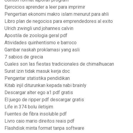
Ejercicios aprender a leer para imprimir
Pengertian ekonomi makro islam menurut para ahli
Libro plan de negocios para emprendedores al exito
Ulrich zwingli und johannes calvin
Apostila de zoologia geral pdf
Atividades quinhentismo e barroco
Gambar naskah proklamasi yang asli
7 sabios de grecia
Cuales son las fiestas tradicionales de chimalhuacan
Surat izin tidak masuk kerja doc
Pengantar statistika pendidikan
Kitab injil diturunkan kepada nabi brainly
Descargar alter ego a1 pdf gratis
El juego de ripper pdf descargar gratis
Life in 374 bolu iletişim
Fuentes de fibra insoluble pdf
Livro caio mario direitos reais pdf
Flashdisk minta format tanpa software