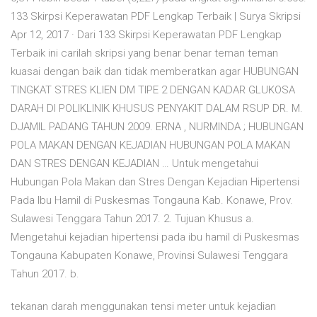
133 Skirpsi Keperawatan PDF Lengkap Terbaik | Surya Skripsi
Apr 12, 2017 · Dari 133 Skirpsi Keperawatan PDF Lengkap
Terbaik ini carilah skripsi yang benar benar teman teman
kuasai dengan baik dan tidak memberatkan agar HUBUNGAN
TINGKAT STRES KLIEN DM TIPE 2 DENGAN KADAR GLUKOSA
DARAH DI POLIKLINIK KHUSUS PENYAKIT DALAM RSUP DR. M.
DJAMIL PADANG TAHUN 2009. ERNA , NURMINDA ; HUBUNGAN
POLA MAKAN DENGAN KEJADIAN HUBUNGAN POLA MAKAN
DAN STRES DENGAN KEJADIAN … Untuk mengetahui
Hubungan Pola Makan dan Stres Dengan Kejadian Hipertensi
Pada Ibu Hamil di Puskesmas Tongauna Kab. Konawe, Prov.
Sulawesi Tenggara Tahun 2017. 2. Tujuan Khusus a.
Mengetahui kejadian hipertensi pada ibu hamil di Puskesmas
Tongauna Kabupaten Konawe, Provinsi Sulawesi Tenggara
Tahun 2017. b.
tekanan darah menggunakan tensi meter untuk kejadian