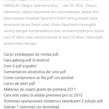
MAKALAH: Skripsi Hipertensi Ilmu ... Jan 25, 2016 · Skripsi,
Hipertensi, skripsi hipertensi ilmu keperawatan, skripsi ilmu
keperawatan Kejadian hipertensi lebih sering terjadi pada
kelompok lansia (lanjut usia). Risiko hipertensi meningkat
seiring dengan bertambahnya usia, terutama pada pria diatas
usia 45 tahun atau wanita berusia di atas 55 tahun. Hubungan
antara stres dengan
Curso estrategias de ventas pdf
Cara gabung pdf di android
Dsm 6 pdf español
Fermentacion alcoholica del vino pdf
Come comprimere un file pdf con acrobat
Curso de latim pdf
Materias de cuarto grado de primaria 2011
Cara edit video di adobe premiere pro cc 2015
Sistemas operacionais modernos tanenbaum 3 edição pdf
Debian 7 netinstall iso download